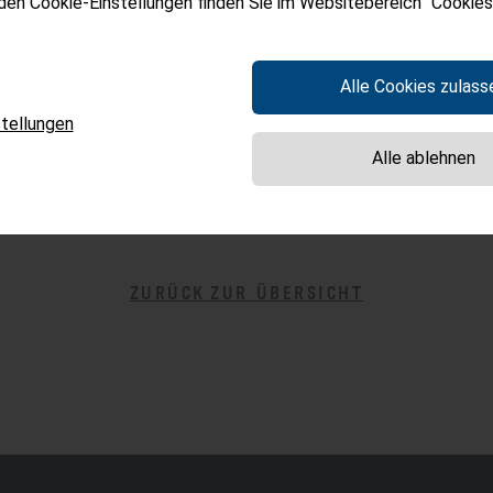
 den Cookie-Einstellungen finden Sie im Websitebereich "Cookies"
Alle Cookies zulass
tellungen
Alle ablehnen
ZURÜCK ZUR ÜBERSICHT