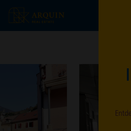
Entde