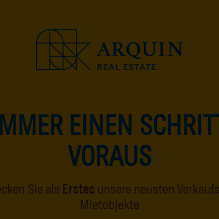
Home
Immobilien
Großz
IMMER EINEN SCHRIT
VORAUS
cken Sie als
Erstes
unsere neusten Verkauf
Mietobjekte