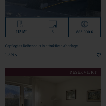
112 M²
5
585.000 €
Gepflegtes Reihenhaus in attraktiver Wohnlage
LANA
RESERVIERT