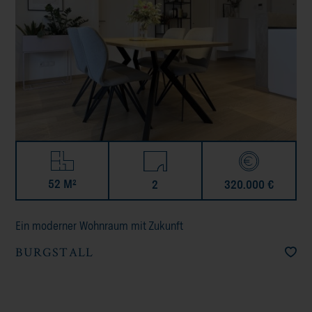
52 M²
2
320.000 €
Ein moderner Wohnraum mit Zukunft
BURGSTALL