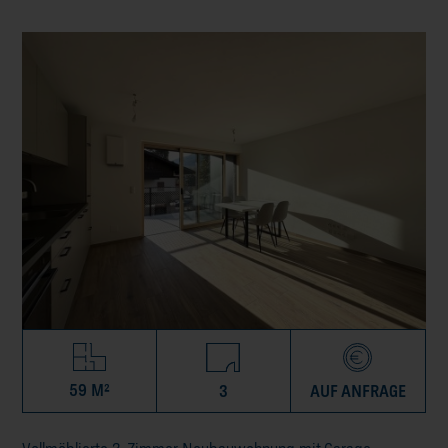
59 M²
3
AUF ANFRAGE