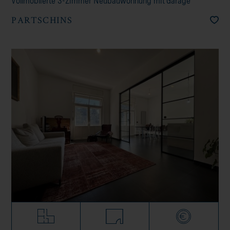
Vollmöblierte 3-Zimmer Neubauwohnung mit Garage
PARTSCHINS