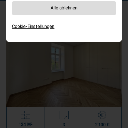
Alle ablehnen
Cookie-Einstellungen
124 M²
3
2.100 €