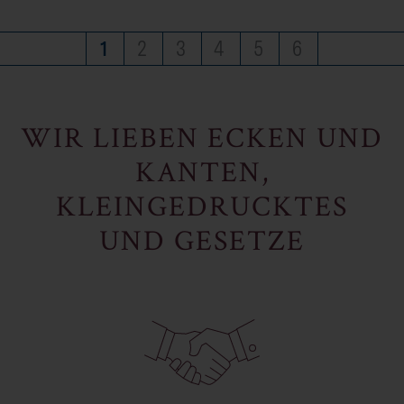
1
2
3
4
5
6
WIR LIEBEN ECKEN UND
KANTEN,
KLEINGEDRUCKTES
UND GESETZE