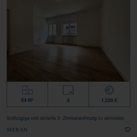
84 M²
3
1.200 €
Großzügige und sanierte 3- Zimmerwohnung zu vermieten
MERAN