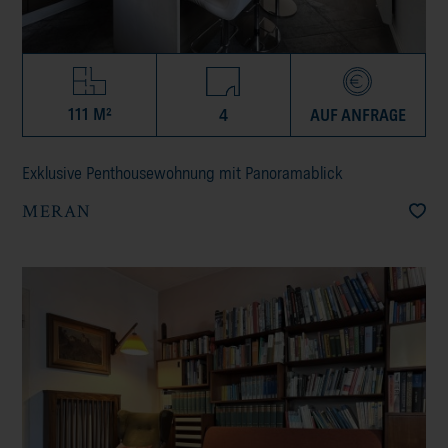
111 M²
4
AUF ANFRAGE
Exklusive Penthousewohnung mit Panoramablick
MERAN