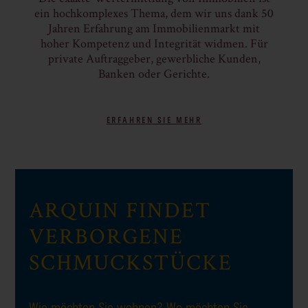
ein hochkomplexes Thema, dem wir uns dank 50
Jahren Erfahrung am Immobilienmarkt mit
hoher Kompetenz und Integrität widmen. Für
private Auftraggeber, gewerbliche Kunden,
Banken oder Gerichte.
ERFAHREN SIE MEHR
ARQUIN FINDET
VERBORGENE
SCHMUCKSTÜCKE
Wie möchten Sie wohnen? Wo möchten Sie