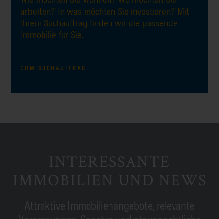
arbeiten? In was möchten Sie investieren? Mit
Ihrem Suchauftrag finden wir die passende
Immobilie für Sie.
ZUM SUCHAUFTRAG
INTERESSANTE
IMMOBILIEN UND NEWS
Attraktive Immobilienangebote, relevante