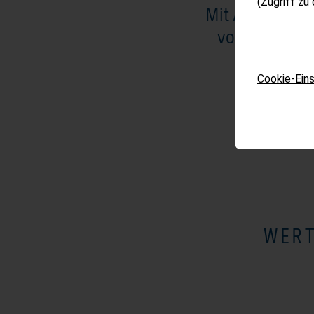
(Zugriff zu
Mit ARQUIN Rea
von Wohn- und
Cookie-Eins
WER