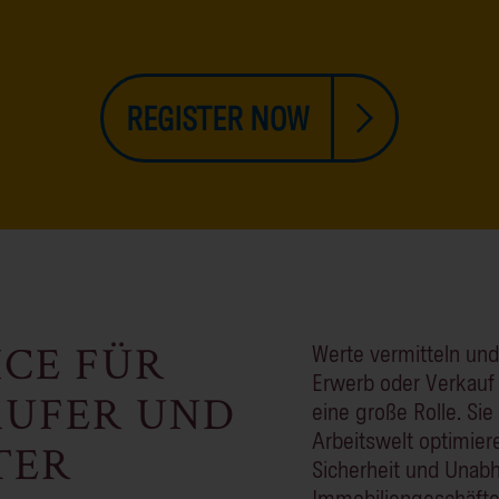
REGISTER NOW
ICE FÜR
Werte vermitteln und
Erwerb oder Verkauf
ÄUFER UND
eine große Rolle. Si
Arbeitswelt optimiere
TER
Sicherheit und Unab
Immobiliengeschäfte 