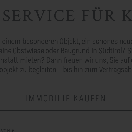
 SERVICE FÜR 
 einem besonderen Objekt, ein schönes neu
ine Obstwiese oder Baugrund in Südtirol? Si
anstatt mieten? Dann freuen wir uns, Sie auf
bjekt zu begleiten – bis hin zum Vertragsab
IMMOBILIE KAUFEN
 VON 6