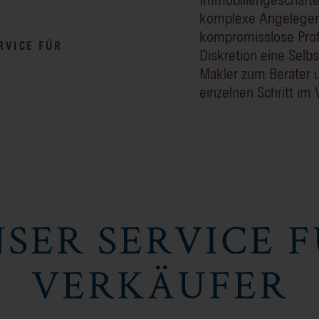
komplexe Angelegenhe
kompromisslose Profe
RVICE FÜR
Diskretion eine Selb
Makler zum Berater u
einzelnen Schritt im
SER SERVICE 
VERKÄUFER