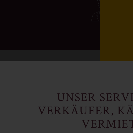
UNSER SERV
VERKÄUFER, K
VERMIE