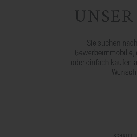
UNSER
Sie suchen nach
Gewerbeimmobilie, e
oder einfach kaufen 
Wunscho
SCHRITT 1