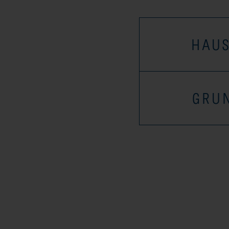
HAUS
GRU