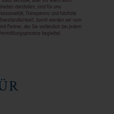
iten darstellen, sind für uns
ssionalität, Transparenz und höchste
stverständlichkeit. Somit werden wir vom
nd Partner, der Sie verlässlich bei jedem
 Vermittlungsprozess begleitet.
FÜR