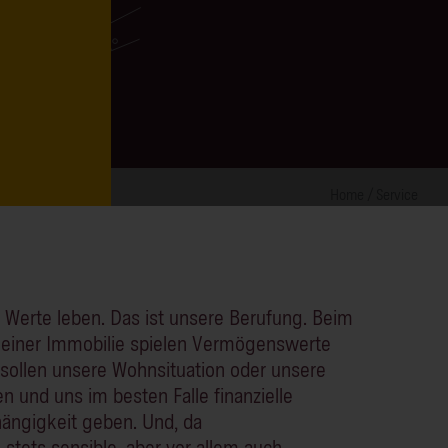
Home
Service
 Werte leben. Das ist unsere Berufung. Beim
 einer Immobilie spielen Vermögenswerte
e sollen unsere Wohnsituation oder unsere
n und uns im besten Falle finanzielle
hängigkeit geben. Und, da
stets sensible, aber vor allem auch