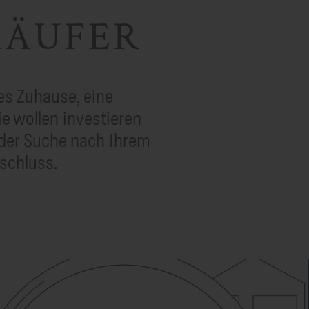
KÄUFER
es Zuhause, eine
e wollen investieren
 der Suche nach Ihrem
schluss.