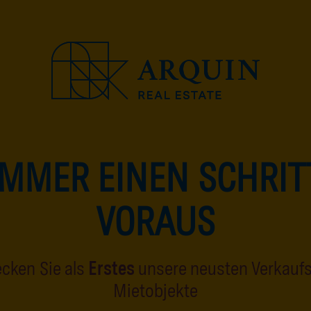
IMMER EINEN SCHRIT
MMOBILIENPART
VORAUS
SÜDTIROL
cken Sie als
Erstes
unsere neusten Verkauf
Mietobjekte