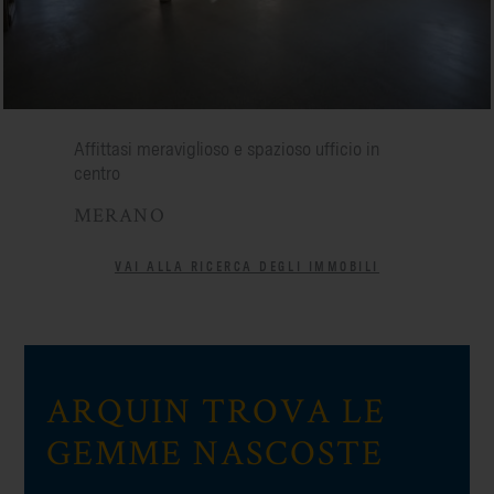
Affittasi meraviglioso e spazioso ufficio in
centro
MERANO
VAI ALLA RICERCA DEGLI IMMOBILI
ARQUIN TROVA LE
GEMME NASCOSTE