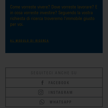
Come vorreste vivere? Dove vorreste lavorare? E
in cosa vorreste investire? Seguendo la vostra
richiesta di ricerca troveremo l’immobile giusto
per voi.
AL MODULO DI RICERCA
SEGUITECI ANCHE SU
FACEBOOK
INSTAGRAM
WHATSAPP