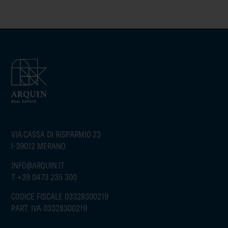
VIA CASSA DI RISPARMIO 23
I-39012 MERANO
INFO@ARQUIN.IT
T
+39 0473 235 300
CODICE FISCALE 03328300219
PART. IVA 03328300219