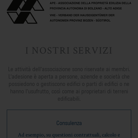
I NOSTRI SERVIZI
Le attività dell’associazione sono riservate ai membri.
L’adesione è aperta a persone, aziende e società che
possiedono o gestiscono edifici o parti di edifici o ne
hanno l’usufrutto, così come ai proprietari di terreni
edificabili.
Consulenza
Ad esempio, su questioni contrattuali, calcolo e