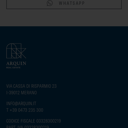
WHATSAPP
VIA CASSA DI RISPARMIO 23
I-39012 MERANO
INFO@ARQUIN.IT
T
+39 0473 235 300
CODICE FISCALE 03328300219
PART. IVA 03328300219