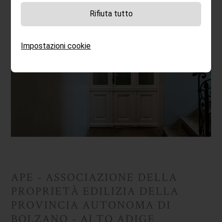
Rifiuta tutto
Impostazioni cookie
APE - ASSOCIAZIONE DELLA
PROPRIETÀ EDILIZIA DELLA
PROVINCIA AUTONOMA DI
BOLZANO - ALTO ADIGE